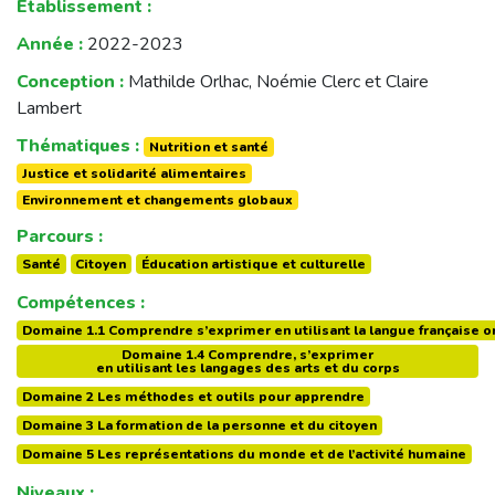
Établissement :
Année :
2022-2023
Conception :
Mathilde Orlhac, Noémie Clerc et Claire
Lambert
Thématiques :
Nutrition et santé
Justice et solidarité alimentaires
Environnement et changements globaux
Parcours :
Santé
Citoyen
Éducation artistique et culturelle
Compétences :
Domaine 1.1 Comprendre s’exprimer en utilisant la langue française or
Domaine 1.4 Comprendre, s’exprimer
en utilisant les langages des arts et du corps
Domaine 2 Les méthodes et outils pour apprendre
Domaine 3 La formation de la personne et du citoyen
Domaine 5 Les représentations du monde et de l’activité humaine
Niveaux :