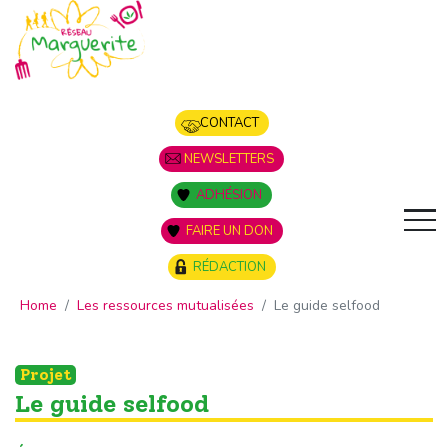
Panneau de gestion des cookies
CONTACT
NEWSLETTERS
ADHÉSION
FAIRE UN DON
RÉDACTION
Home
Les ressources mutualisées
Le guide selfood
Projet
Le guide selfood