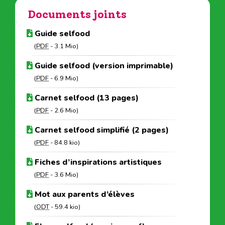
Documents joints
Guide selfood
(
PDF
-
3.1 Mio
)
Guide selfood (version imprimable)
(
PDF
-
6.9 Mio
)
Carnet selfood (13 pages)
(
PDF
-
2.6 Mio
)
Carnet selfood simplifié (2 pages)
(
PDF
-
84.8 kio
)
Fiches d’inspirations artistiques
(
PDF
-
3.6 Mio
)
Mot aux parents d’élèves
(
ODT
-
59.4 kio
)