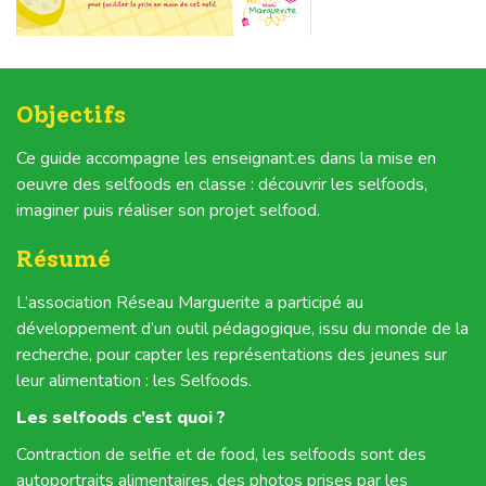
Objectifs
Ce guide accompagne les enseignant.es dans la mise en
oeuvre des selfoods en classe : découvrir les selfoods,
imaginer puis réaliser son projet selfood.
Résumé
L’association Réseau Marguerite a participé au
développement d’un outil pédagogique, issu du monde de la
recherche, pour capter les représentations des jeunes sur
leur alimentation : les Selfoods.
Les selfoods c’est quoi ?
Contraction de selfie et de food, les selfoods sont des
autoportraits alimentaires, des photos prises par les