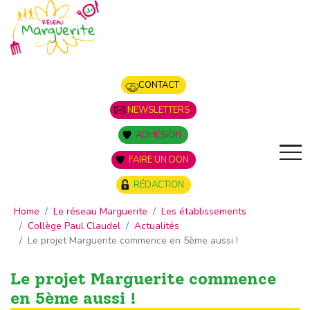
Panneau de gestion des cookies
CONTACT
NEWSLETTERS
ADHÉSION
FAIRE UN DON
RÉDACTION
Home
Le réseau Marguerite
Les établissements
Collège Paul Claudel
Actualités
Le projet Marguerite commence en 5ème aussi !
Le projet Marguerite commence
en 5ème aussi !