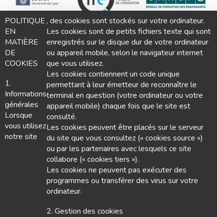
POLITIQUE
, des cookies sont stockés sur votre ordinateur.
EN
Les cookies sont de petits fichiers texte qui sont
MATIÈRE
enregistrés sur le disque dur de votre ordinateur
DE
ou appareil mobile, selon le navigateur internet
COOKIES
que vous utilisez.
Les cookies contiennent un code unique
1.
permettant à leur émetteur de reconnaître le
Informations
terminal en question (votre ordinateur ou votre
générales
appareil mobile) chaque fois que le site est
Lorsque
consulté.
vous utilisez
Les cookies peuvent être placés sur le serveur
notre site
du site que vous consultez (« cookies source »)
ou par les partenaires avec lesquels ce site
collabore (« cookies tiers »).
Les cookies ne peuvent pas exécuter des
programmes ou transférer des virus sur votre
ordinateur.
2. Gestion des cookies
Nous contacter