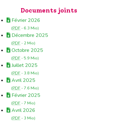
Documents joints
Février 2026
(
PDF
-
6.3 Mio
)
Décembre 2025
(
PDF
-
2 Mio
)
Octobre 2025
(
PDF
-
5.9 Mio
)
Juillet 2025
(
PDF
-
3.8 Mio
)
Avril 2025
(
PDF
-
7.6 Mio
)
Février 2025
(
PDF
-
7 Mio
)
Avril 2026
(
PDF
-
3 Mio
)