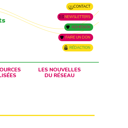
CONTACT
NEWSLETTERS
ts
ADHÉSION
FAIRE UN DON
RÉDACTION
SOURCES
LES NOUVELLES
ISÉES
DU RÉSEAU