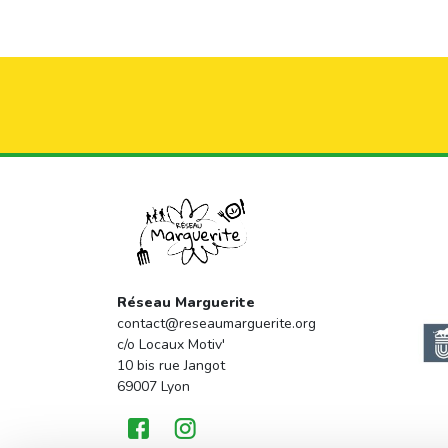
Réseau Marguerite
contact@reseaumarguerite.org
c/o Locaux Motiv'
10 bis rue Jangot
69007 Lyon