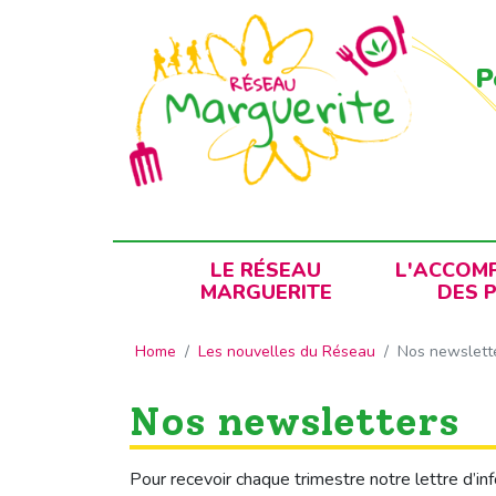
Panneau de gestion des cookies
P
LE RÉSEAU
L'ACCOM
MARGUERITE
DES 
Home
Les nouvelles du Réseau
Nos newslett
Nos newsletters
Pour recevoir chaque trimestre notre lettre d’i