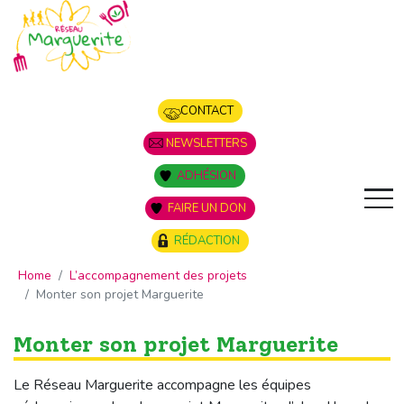
Panneau de gestion des cookies
CONTACT
NEWSLETTERS
ADHÉSION
FAIRE UN DON
RÉDACTION
Home
L’accompagnement des projets
Monter son projet Marguerite
Monter son projet Marguerite
Le Réseau Marguerite accompagne les équipes