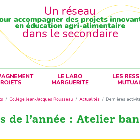
Un réseau
our accompagner des projets innovan
en éducation agri-alimentaire
dans le secondaire
PAGNEMENT
LE LABO
LES RES
PROJETS
MARGUERITE
MUTUAL
ts
Collège Jean-Jacques Rousseau
Actualités
Dernières activit
s de l’année : Atelier ba