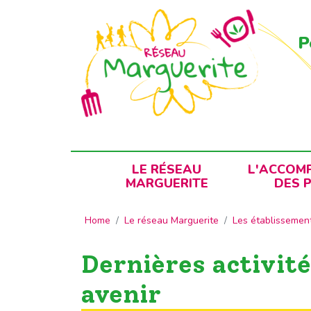
Panneau de gestion des cookies
P
LE RÉSEAU
L'ACCOM
MARGUERITE
DES 
Home
Le réseau Marguerite
Les établissemen
Dernières activité
avenir