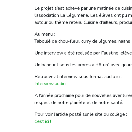
Le projet s’est achevé par une matinée de cuisin
l’association La Légumerie. Les élèves ont pu m
autour du thème retenu Cuisine d’ailleurs, produit
Au menu :
Taboulé de chou-fleur, curry de légumes, naans à l’
Une interview a été réalisée par Faustine, élève
Un banquet sous les arbres a clôturé avec gour
Retrouvez l’interview sous format audio ici :
Interview audio
A l’année prochaine pour de nouvelles aventures
respect de notre planète et de notre santé.
Pour voir l’article posté sur le site du collège :
c’est ici !