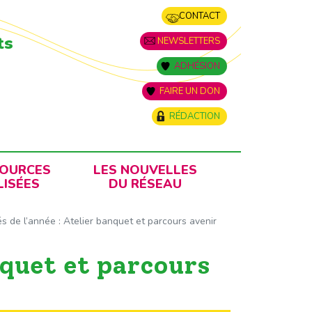
CONTACT
ts
NEWSLETTERS
ADHÉSION
FAIRE UN DON
RÉDACTION
SOURCES
LES NOUVELLES
ISÉES
DU RÉSEAU
és de l’année : Atelier banquet et parcours avenir
nquet et parcours