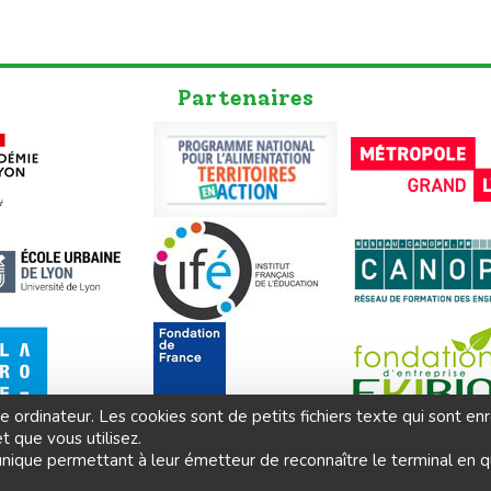
Partenaires
e ordinateur. Les cookies sont de petits fichiers texte qui sont en
t que vous utilisez.
nique permettant à leur émetteur de reconnaître le terminal en qu