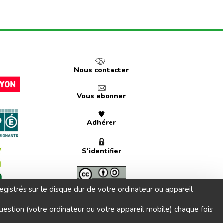
Nous contacter
Vous abonner
Adhérer
S'identifier
registrés sur le disque dur de votre ordinateur ou appareil
estion (votre ordinateur ou votre appareil mobile) chaque fois