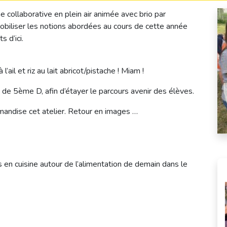
e collaborative en plein air animée avec brio par
obiliser les notions abordées au cours de cette année
s d’ici.
ail et riz au lait abricot/pistache ! Miam !
 de 5ème D, afin d’étayer le parcours avenir des élèves.
mandise cet atelier. Retour en images …
 en cuisine autour de l’alimentation de demain dans le