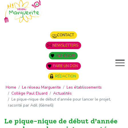
Panneau de gestion des cookies
CONTACT
NEWSLETTERS
ADHÉSION
FAIRE UN DON
RÉDACTION
Home
Le réseau Marguerite
Les établissements
Collège Paul Eluard
Actualités
Le pique-nique de début d’année pour lancer le projet,
raconté par Adil (6ème6)
Le pique-nique de début d’année