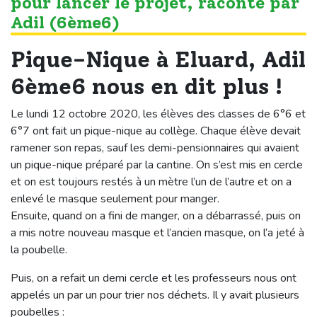
pour lancer le projet, raconté par
Adil (6ème6)
Pique-Nique à Eluard, Adil
6ème6 nous en dit plus !
Le lundi 12 octobre 2020, les élèves des classes de 6°6 et
6°7 ont fait un pique-nique au collège. Chaque élève devait
ramener son repas, sauf les demi-pensionnaires qui avaient
un pique-nique préparé par la cantine. On s’est mis en cercle
et on est toujours restés à un mètre l’un de l’autre et on a
enlevé le masque seulement pour manger.
Ensuite, quand on a fini de manger, on a débarrassé, puis on
a mis notre nouveau masque et l’ancien masque, on l’a jeté à
la poubelle.
Puis, on a refait un demi cercle et les professeurs nous ont
appelés un par un pour trier nos déchets. Il y avait plusieurs
poubelles :