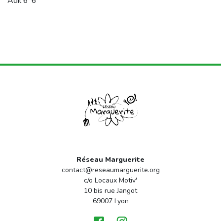
Adil 6°6
Réseau Marguerite
contact@reseaumarguerite.org
c/o Locaux Motiv'
10 bis rue Jangot
69007 Lyon