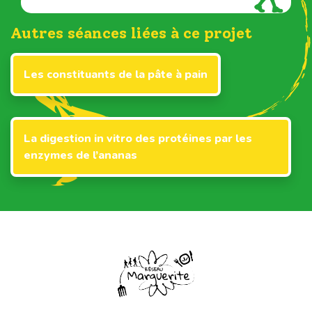
Autres séances liées à ce projet
Les constituants de la pâte à pain
La digestion in vitro des protéines par les
enzymes de l’ananas