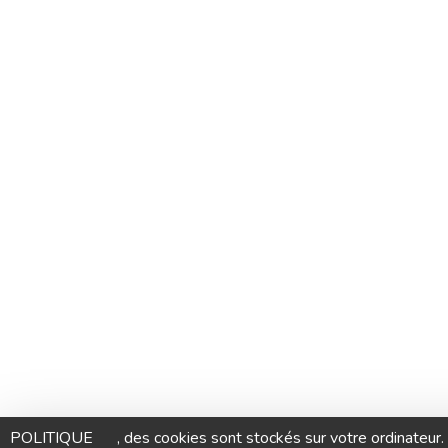
POLITIQUE
, des cookies sont stockés sur votre ordinateur.