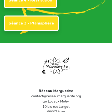
Séance 4 - Restitution
Séance 3 - Planisphère
Réseau Marguerite
contact@reseaumarguerite.org
c/o Locaux Motiv'
10 bis rue Jangot
69007 Lyon