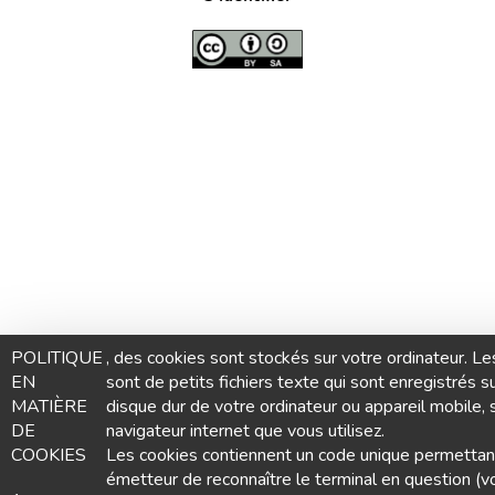
POLITIQUE
, des cookies sont stockés sur votre ordinateur. Le
EN
sont de petits fichiers texte qui sont enregistrés su
MATIÈRE
disque dur de votre ordinateur ou appareil mobile, 
DE
navigateur internet que vous utilisez.
COOKIES
Les cookies contiennent un code unique permettant
émetteur de reconnaître le terminal en question (v