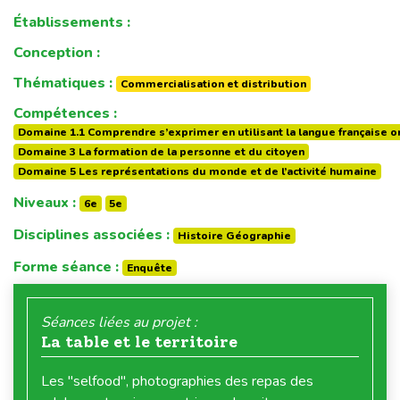
Établissements :
Conception :
Thématiques :
Commercialisation et distribution
Compétences :
Domaine 1.1 Comprendre s’exprimer en utilisant la langue française or
Domaine 3 La formation de la personne et du citoyen
Domaine 5 Les représentations du monde et de l’activité humaine
Niveaux :
6e
5e
Disciplines associées :
Histoire Géographie
Forme séance :
Enquête
Séances liées au projet :
La table et le territoire
Les "selfood", photographies des repas des