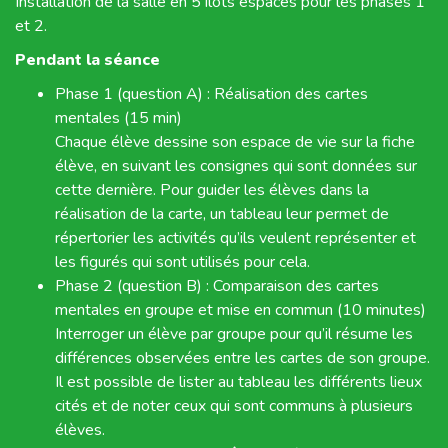
Installation de la salle en 5 îlots espacés pour les phases 1
et 2.
Pendant la séance
Phase 1 (question A) : Réalisation des cartes
mentales (15 min)
Chaque élève dessine son espace de vie sur la fiche
élève, en suivant les consignes qui sont données sur
cette dernière. Pour guider les élèves dans la
réalisation de la carte, un tableau leur permet de
répertorier les activités qu’ils veulent représenter et
les figurés qui sont utilisés pour cela.
Phase 2 (question B) : Comparaison des cartes
mentales en groupe et mise en commun (10 minutes)
Interroger un élève par groupe pour qu’il résume les
différences observées entre les cartes de son groupe.
Il est possible de lister au tableau les différents lieux
cités et de noter ceux qui sont communs à plusieurs
élèves.