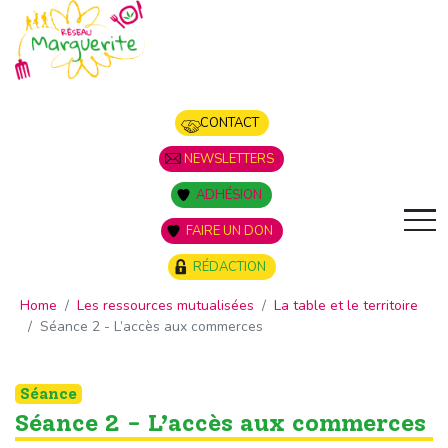
Panneau de gestion des cookies
CONTACT
NEWSLETTERS
ADHÉSION
FAIRE UN DON
RÉDACTION
Home
Les ressources mutualisées
La table et le territoire
Séance 2 - L’accès aux commerces
Séance
Séance 2 - L’accès aux commerces