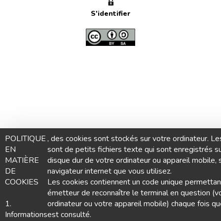
S'identifier
POLITIQUE
, des cookies sont stockés sur votre ordinateur. Le
EN
sont de petits fichiers texte qui sont enregistrés su
MATIÈRE
disque dur de votre ordinateur ou appareil mobile, 
DE
navigateur internet que vous utilisez.
COOKIES
Les cookies contiennent un code unique permettant
émetteur de reconnaître le terminal en question (v
1.
ordinateur ou votre appareil mobile) chaque fois que
Informations
est consulté.