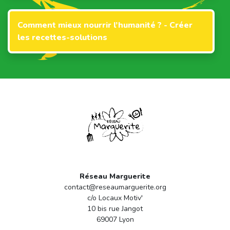
Comment mieux nourrir l’humanité ? - Créer
les recettes-solutions
Réseau Marguerite
contact@reseaumarguerite.org
c/o Locaux Motiv'
10 bis rue Jangot
69007 Lyon