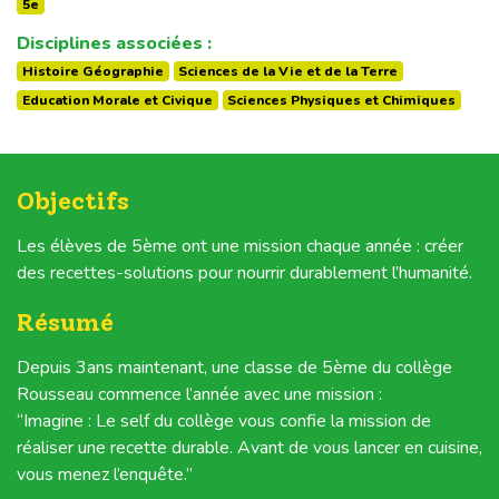
5e
Disciplines associées :
Histoire Géographie
Sciences de la Vie et de la Terre
Education Morale et Civique
Sciences Physiques et Chimiques
Objectifs
Les élèves de 5ème ont une mission chaque année : créer
des recettes-solutions pour nourrir durablement l’humanité.
Résumé
Depuis 3ans maintenant, une classe de 5ème du collège
Rousseau commence l’année avec une mission :
“Imagine : Le self du collège vous confie la mission de
réaliser une recette durable. Avant de vous lancer en cuisine,
vous menez l’enquête.”