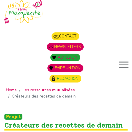
Panneau de gestion des cookies
CONTACT
NEWSLETTERS
ADHÉSION
FAIRE UN DON
RÉDACTION
Home
Les ressources mutualisées
Créateurs des recettes de demain
Projet
Créateurs des recettes de demain